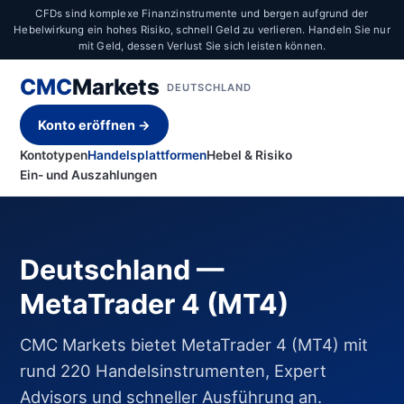
CFDs sind komplexe Finanzinstrumente und bergen aufgrund der
Hebelwirkung ein hohes Risiko, schnell Geld zu verlieren. Handeln Sie nur
mit Geld, dessen Verlust Sie sich leisten können.
CMC
Markets
DEUTSCHLAND
Konto eröffnen →
Kontotypen
Handelsplattformen
Hebel & Risiko
Ein- und Auszahlungen
Deutschland —
MetaTrader 4 (MT4)
CMC Markets bietet MetaTrader 4 (MT4) mit
rund 220 Handelsinstrumenten, Expert
Advisors und schneller Ausführung an.