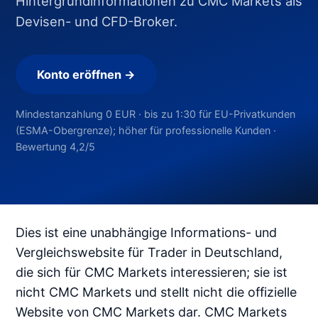
Hintergrundinformationen zu CMC Markets als
Devisen- und CFD-Broker.
Konto eröffnen →
Mindestanzahlung 0 EUR · bis zu 1:30 für EU-Privatkunden
(ESMA-Obergrenze); höher für professionelle Kunden ·
Bewertung 4,2/5
Dies ist eine unabhängige Informations- und
Vergleichswebsite für Trader in Deutschland,
die sich für CMC Markets interessieren; sie ist
nicht CMC Markets und stellt nicht die offizielle
Website von CMC Markets dar. CMC Markets